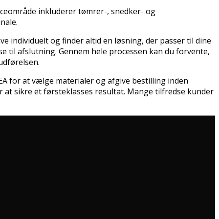
iceområde inkluderer tømrer-, snedker- og
nale.
dividuelt og finder altid en løsning, der passer til dine
se til afslutning. Gennem hele processen kan du forvente,
udførelsen.
EA for at vælge materialer og afgive bestilling inden
r at sikre et førsteklasses resultat. Mange tilfredse kunder